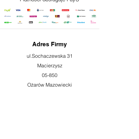
Adres Firmy
ul.Sochaczewska 31
Macierzysz
05-850
Ożarów Mazowiecki
Godziny otwarcia
pn-pt: 08:00-16:00