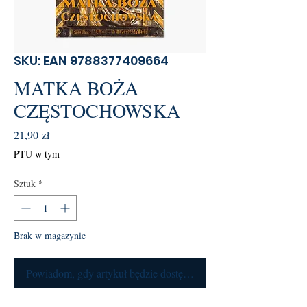
SKU: EAN 9788377409664
MATKA BOŻA
CZĘSTOCHOWSKA
Cena
21,90 zł
PTU w tym
Sztuk
*
Brak w magazynie
Powiadom, gdy artykuł będzie dostępny