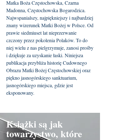
Matka Boża Częstochowska, Czarna
Madonna, Częstochowska Bogarodzica.
Najwspanialszy, najpiękniejszy i najbardziej
znany wizerunek Matki Bożej w Polsce. Od
prawie siedmiuset lat nieprzerwanie
czczony przez pokolenia Polaków. To do
niej wielu z nas pielgrzymuje, zanosi prośby
i dziękuje za uzyskanie łaski. Niniejsza
publikacja przybliża historię Cudownego
Obrazu Matki Bożej Częstochowskiej oraz
piękno jasnogórskiego sanktuarium,
jasnogórskiego miejsca, gdzie jest
eksponowany.
Książki są jak
towarzystwo, które