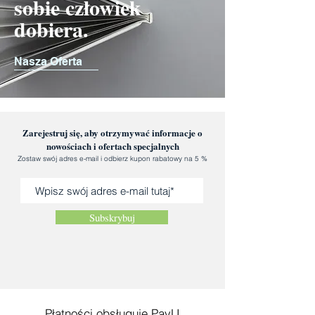
sobie człowiek
dobiera.
Nasza Oferta
Zarejestruj się, aby otrzymywać informacje o
nowościach i ofertach specjalnych
Zostaw swój adres e-mail i odbierz kupon rabatowy na 5 %
Subskrybuj
Płatności obsługuje PayU