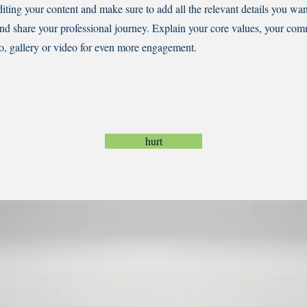
diting your content and make sure to add all the relevant details you want
 and share your professional journey. Explain your core values, your c
o, gallery or video for even more engagement.
hurt