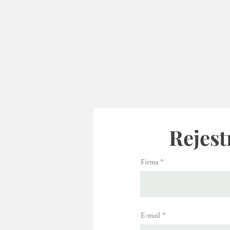
Rejest
Firma
E-mail