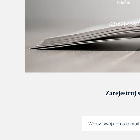
telefon
(22) 631-60-80
Zarejestruj 