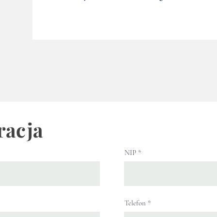
racja
NIP
Telefon