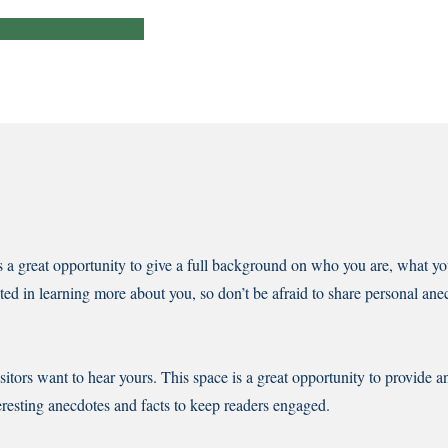
j
s a great opportunity to give a full background on who you are, what yo
sted in learning more about you, so don’t be afraid to share personal ane
sitors want to hear yours. This space is a great opportunity to provide a
eresting anecdotes and facts to keep readers engaged.