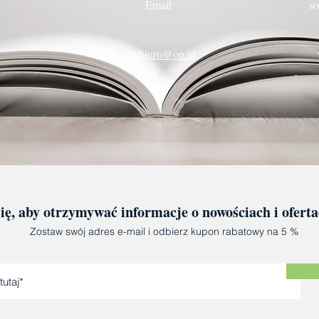
Email
so
artibiuro@op.pl
się, aby otrzymywać informacje o nowościach i ofert
Zostaw swój adres e-mail i odbierz kupon rabatowy na 5 %