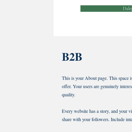
Dale
B2B
This is your About page. This space i
offer. Your users are genuinely intere
quality.
Every website has a story, and your vi
share with your followers. Include int