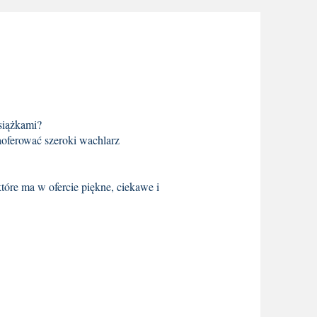
książkami?
aoferować szeroki wachlarz
tóre ma w ofercie piękne, ciekawe i