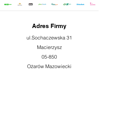
Adres Firmy
ul.Sochaczewska 31
Macierzysz
05-850
Ożarów Mazowiecki
Godziny otwarcia
pn-pt: 08:00-16:00