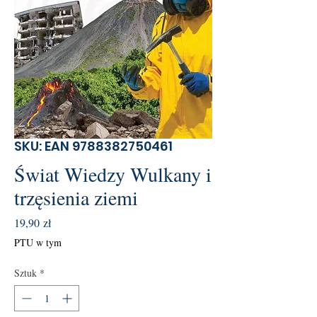
SKU: EAN 9788382750461
Świat Wiedzy Wulkany i
trzęsienia ziemi
Cena
19,90 zł
PTU w tym
Sztuk
*