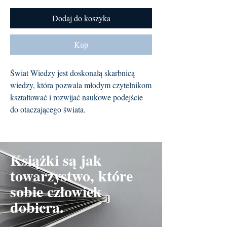
Dodaj do koszyka
Kup
Świat Wiedzy jest doskonałą skarbnicą
wiedzy, która pozwala młodym czytelnikom
kształtować i rozwijać naukowe podejście
do otaczającego świata.
Książki są jak
towarzystwo, które
sobie człowiek
dobiera.