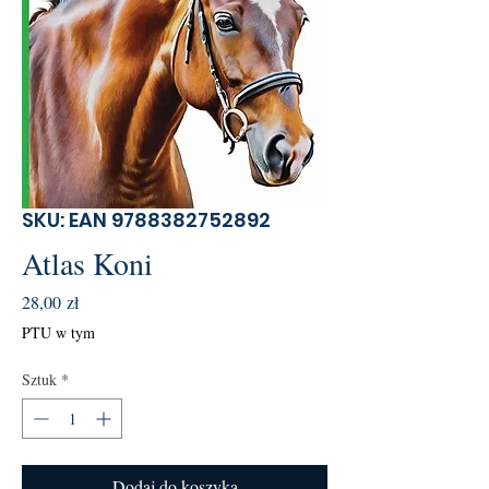
SKU: EAN 9788382752892
Atlas Koni
Cena
28,00 zł
PTU w tym
Sztuk
*
Dodaj do koszyka