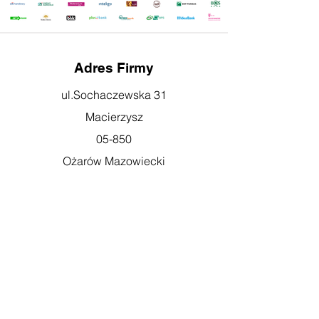
Adres Firmy
ul.Sochaczewska 31
Macierzysz
05-850
Ożarów Mazowiecki
Godziny otwarcia
pn-pt: 08:00-16:00