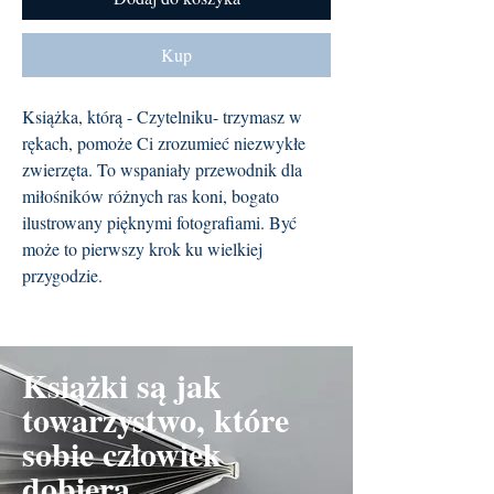
Kup
Książka, którą - Czytelniku- trzymasz w
rękach, pomoże Ci zrozumieć niezwykłe
zwierzęta. To wspaniały przewodnik dla
miłośników różnych ras koni, bogato
ilustrowany pięknymi fotografiami. Być
może to pierwszy krok ku wielkiej
przygodzie.
Książki są jak
towarzystwo, które
sobie człowiek
dobiera.