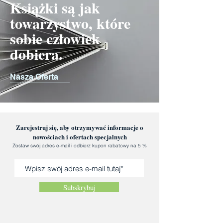
Książki są jak
towarzystwo, które
sobie człowiek
dobiera.
Nasza Oferta
Zarejestruj się, aby otrzymywać informacje o
nowościach i ofertach specjalnych
Zostaw swój adres e-mail i odbierz kupon rabatowy na 5 %
Subskrybuj