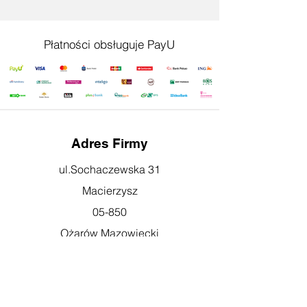
Płatności obsługuje PayU
Adres Firmy
ul.Sochaczewska 31
Macierzysz
05-850
Ożarów Mazowiecki
Godziny otwarcia
pn-pt: 08:00-16:00