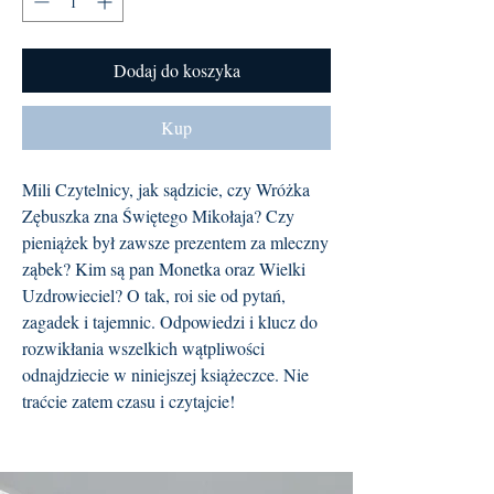
Dodaj do koszyka
Kup
Mili Czytelnicy, jak sądzicie, czy Wróżka
Zębuszka zna Świętego Mikołaja? Czy
pieniążek był zawsze prezentem za mleczny
ząbek? Kim są pan Monetka oraz Wielki
Uzdrowieciel? O tak, roi sie od pytań,
zagadek i tajemnic. Odpowiedzi i klucz do
rozwikłania wszelkich wątpliwości
odnajdziecie w niniejszej książeczce. Nie
traćcie zatem czasu i czytajcie!