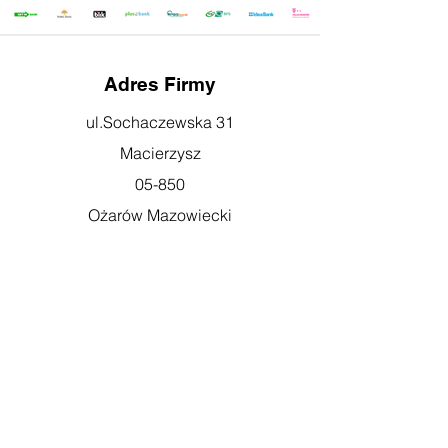
Adres Firmy
ul.Sochaczewska 31
Macierzysz
05-850
Ożarów Mazowiecki
Godziny otwarcia
pn-pt: 08:00-16:00