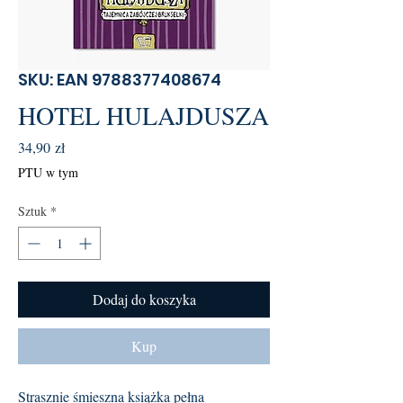
SKU: EAN 9788377408674
HOTEL HULAJDUSZA
Cena
34,90 zł
PTU w tym
Sztuk
*
Dodaj do koszyka
Kup
Strasznie śmieszna książka pełna