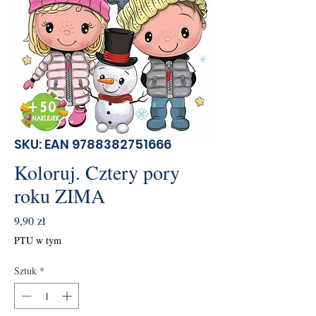
SKU: EAN 9788382751666
Koloruj. Cztery pory
roku ZIMA
Cena
9,90 zł
PTU w tym
Sztuk
*