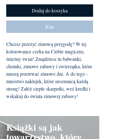
Dodaj do koszyka
Kup
Chcesz przeżyć zimową przygodę? W tej
kolorowance czeka na Ciebie magiczny,
śnieżny świat! Znajdziesz tu bałwanki,
choinki, zimowe zabawy i zwierzątka, które
muszą przetrwać zimowe dni. A do tego -
mnóstwo naklejek, które urozmaicą każdą
stronę! Załóż ciepłe skarpetki, weź kredki i
wskakuj do świata zimowej zabawy!
Książki są jak
towarzystwo, które