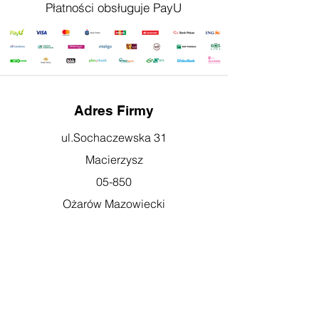
Płatności obsługuje PayU
Adres Firmy
ul.Sochaczewska 31
Macierzysz
05-850
Ożarów Mazowiecki
Godziny otwarcia
pn-pt: 08:00-16:00