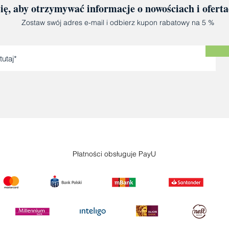
się, aby otrzymywać informacje o nowościach i ofert
Zostaw swój adres e-mail i odbierz kupon rabatowy na 5 %
Płatności obsługuje PayU