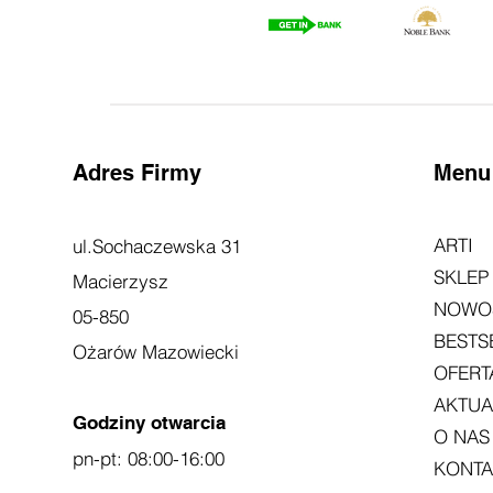
Adres Firmy
Menu
ARTI
ul.Sochaczewska 31
SKLEP
Macierzysz
NOWO
05-850
BESTS
Ożarów Mazowiecki
OFER
AKTUA
Godziny otwarcia
O NAS
pn-pt: 08:00-16:00
KONTA