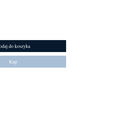
odaj do koszyka
Kup