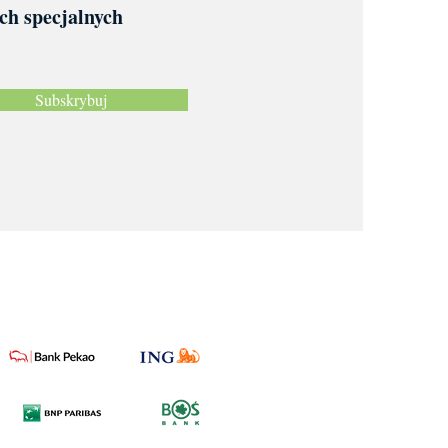
ach specjalnych
Subskrybuj