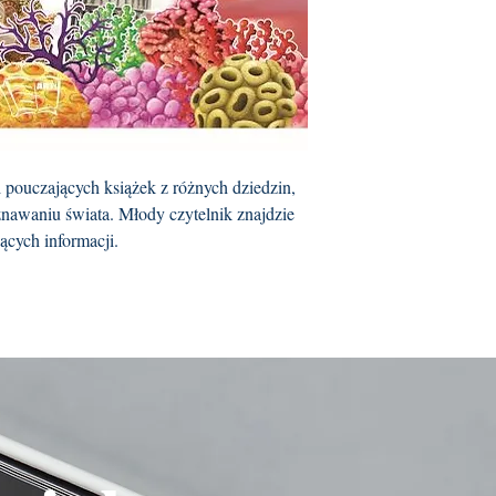
i pouczających książek z różnych dziedzin,
nawaniu świata. Młody czytelnik znajdzie
ących informacji.