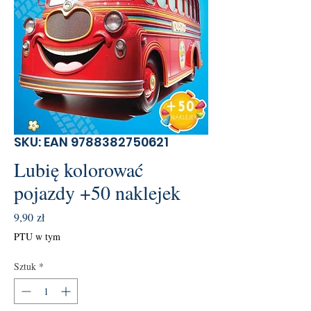
SKU: EAN 9788382750621
Lubię kolorować
pojazdy +50 naklejek
Cena
9,90 zł
PTU w tym
Sztuk
*