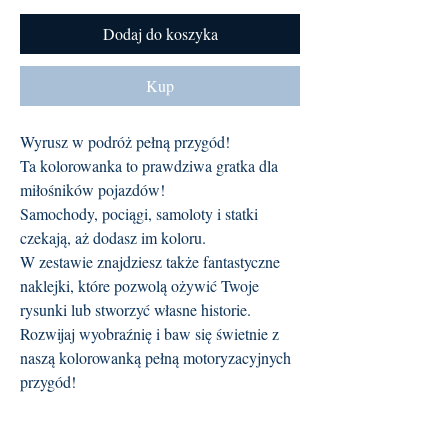
Dodaj do koszyka
Kup
Wyrusz w podróż pełną przygód!
Ta kolorowanka to prawdziwa gratka dla
miłośników pojazdów!
Samochody, pociągi, samoloty i statki
czekają, aż dodasz im koloru.
W zestawie znajdziesz także fantastyczne
naklejki, które pozwolą ożywić Twoje
rysunki lub stworzyć własne historie.
Rozwijaj wyobraźnię i baw się świetnie z
naszą kolorowanką pełną motoryzacyjnych
przygód!