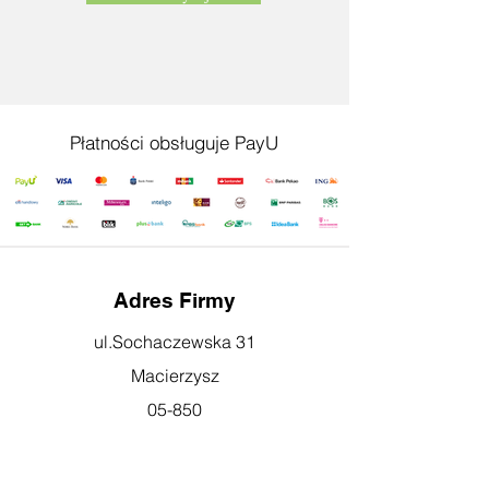
Płatności obsługuje PayU
Adres Firmy
ul.Sochaczewska 31
Macierzysz
05-850
Ożarów Mazowiecki