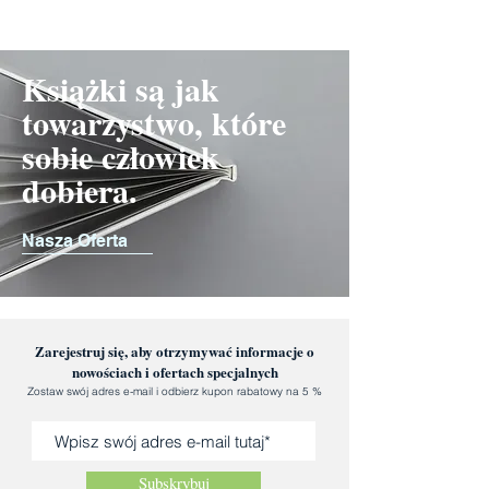
Książki są jak
towarzystwo, które
sobie człowiek
dobiera.
Nasza Oferta
Zarejestruj się, aby otrzymywać informacje o
nowościach i ofertach specjalnych
Zostaw swój adres e-mail i odbierz kupon rabatowy na 5 %
Subskrybuj