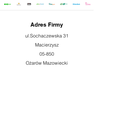
Adres Firmy
ul.Sochaczewska 31
Macierzysz
05-850
Ożarów Mazowiecki
Godziny otwarcia
pn-pt: 08:00-16:00