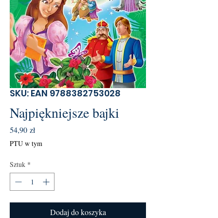
SKU: EAN 9788382753028
Najpiękniejsze bajki
Cena
54,90 zł
PTU w tym
Sztuk
*
Dodaj do koszyka