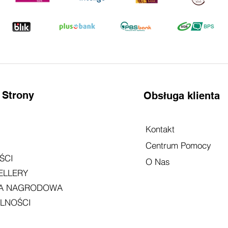
 Strony
Obsługa klienta
Kontakt
Centrum Pomocy
ŚCI
O Nas
ELLERY
TA NAGRODOWA
LNOŚCI