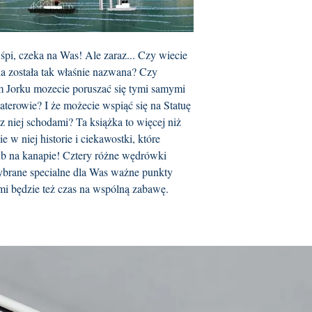
śpi, czeka na Was! Ale zaraz... Czy wiecie
a została tak właśnie nazwana? Czy
m Jorku mozecie poruszać się tymi samymi
aterowie? I że możecie wspiąć się na Statuę
 niej schodami? Ta książka to więcej niż
 w niej historie i ciekawostki, które
ub na kanapie! Cztery różne wędrówki
rane specialne dla Was ważne punkty
imi będzie też czas na wspólną zabawę.