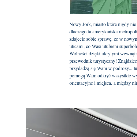
Nowy Jork, miasto które nigdy nie 
dlaczego ta amerykańska metropoli
zdajecie sobie sprawę, ze w nowy
ulicami, co Wasi ulubieni superboh
Wolności dzięki ukrytymi wewnątrz
przewodnik turystyczny! Znajdziecie
przydadzą się Wam w podróży... l
pomogą Wam odkryć wszystkie wyb
orientacyjne i miejsca, a między n