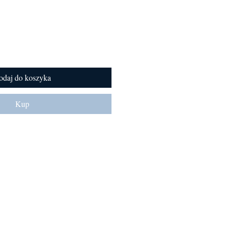
odaj do koszyka
Kup