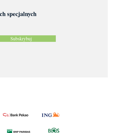
ach specjalnych
Subskrybuj