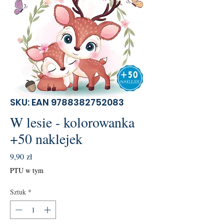
SKU: EAN 9788382752083
W lesie - kolorowanka
+50 naklejek
Cena
9,90 zł
PTU w tym
Sztuk
*