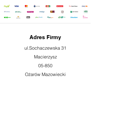
Adres Firmy
ul.Sochaczewska 31
Macierzysz
05-850
Ożarów Mazowiecki
Godziny otwarcia
pn-pt: 08:00-16:00