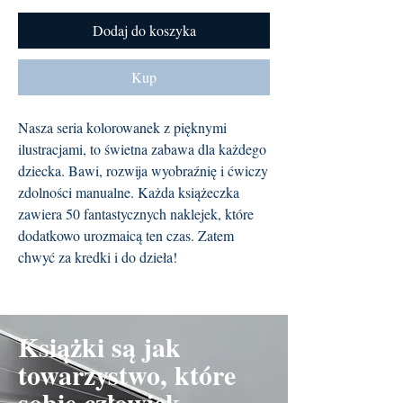
Dodaj do koszyka
Kup
Nasza seria kolorowanek z pięknymi
ilustracjami, to świetna zabawa dla każdego
dziecka. Bawi, rozwija wyobraźnię i ćwiczy
zdolności manualne. Każda książeczka
zawiera 50 fantastycznych naklejek, które
dodatkowo urozmaicą ten czas. Zatem
chwyć za kredki i do dzieła!
Książki są jak
towarzystwo, które
sobie człowiek